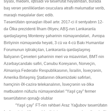
siyasi, mədəni, iqtisadi və təsərrüfat həyatından, burada
baş verən yeniliklərdən oxuculara ətraflı məlumatlar verib,
maraqlı məqalələr dərc edib.
Təsərrüfatın qonaqları ilbəil artır. 2017-ci il sentyabrın 12-
də Ölkə prezidenti İlham Əliyev, ABŞ-nın Lənkəranla
qardaşlaşmış Monterey şəhərinin nümayəndələri,
Avropa
Birliyinin nümayəndə heyəti, 3 cü və 4-cü Bakı Humanitar
Forumunun iştirakçıları, Lənkəranla qardaşlaşmış
İtaliyanın Çerveteri şəhərinin meri və müavinləri, BMT-nin
Azərbaycandakı səfiri, Cənubu Koreyanın, Norveçin,
Almaniya Federativ Respublikasının, İsrailin, İsveçrənin,
Amerika Birləşmiş Ştatlarının ölkəmizdəki səfirləri,
həmçinin Əl-cəzirə telekanalının, İsveçrənin və ölkə
mətbuatınn nüfuzlu nümayəndələri “Yaşıl çay” fermer
təsərrüfatının qonağı olublar
“Yaşıl çay” FT-nin rəhbəri Araz Yağubov təsərrüfatın