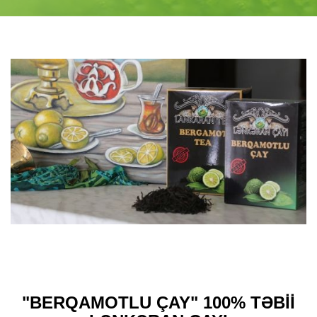
"BERQAMOTLU ÇAY" 100% TƏBII